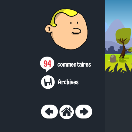
94
commentaires
Archives