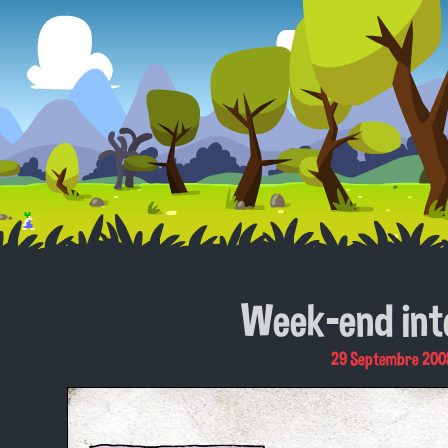
Week-end inte
29 Septembre 200